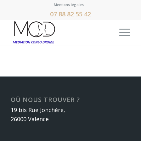
Mentions légales
07 88 82 55 42
OÙ NOUS TROUVER ?
19 bis Rue Jonchère,
26000 Valence