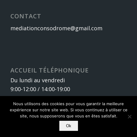
CONTACT
mediationconsodrome@gmail.com
ACCUEIL TÉLÉPHONIQUE
Du lundi au vendredi
9:00-12:00 / 14:00-19:00
Nous utilisons des cookies pour vous garantir la meilleure
expérience sur notre site web. Si vous continuez à utiliser ce
site, nous supposerons que vous en êtes satisfait.
Ok
© Copyright -
MCD26
-
powered by Enfold WordPress Theme